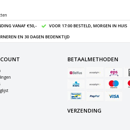
cten
DING VANAF €50,-
VOOR 17:00 BESTELD, MORGEN IN HUIS
RNEREN EN 30 DAGEN BEDENKTIJD
CCOUNT
BETAALMETHODEN
n
lingen
s
lijst
VERZENDING