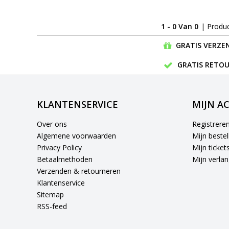
1 - 0 Van 0
| Produ
GRATIS VERZEN
GRATIS RETOU
KLANTENSERVICE
MIJN A
Over ons
Registrere
Algemene voorwaarden
Mijn bestel
Privacy Policy
Mijn ticket
Betaalmethoden
Mijn verlang
Verzenden & retourneren
Klantenservice
Sitemap
RSS-feed