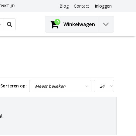
ENKTIJD
Blog
Contact
Inloggen
0
Winkelwagen
Sorteren op:
..