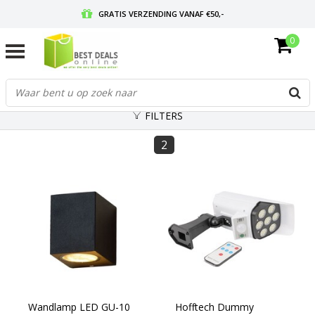
GRATIS VERZENDING VANAF €50,-
0
VOOR 17:00 BESTELD, MORGEN IN HUIS
GRATIS RETOURNEREN EN 30 DAGEN BEDENKTIJD
FILTERS
2
Wandlamp LED GU-10
Hofftech Dummy