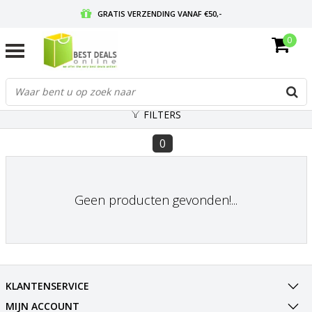
GRATIS VERZENDING VANAF €50,-
0
VOOR 17:00 BESTELD, MORGEN IN HUIS
GRATIS RETOURNEREN EN 30 DAGEN BEDENKTIJD
FILTERS
0
Geen producten gevonden!...
KLANTENSERVICE
MIJN ACCOUNT