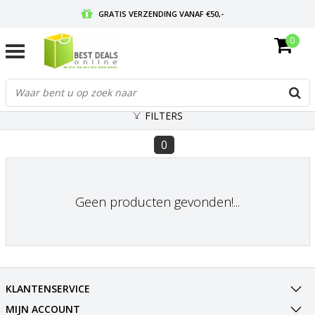
GRATIS VERZENDING VANAF €50,-
0
VOOR 17:00 BESTELD, MORGEN IN HUIS
GRATIS RETOURNEREN EN 30 DAGEN BEDENKTIJD
FILTERS
0
Geen producten gevonden!...
KLANTENSERVICE
MIJN ACCOUNT