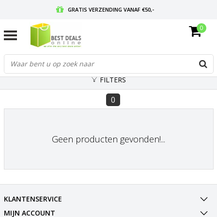
GRATIS VERZENDING VANAF €50,-
0
VOOR 17:00 BESTELD, MORGEN IN HUIS
GRATIS RETOURNEREN EN 30 DAGEN BEDENKTIJD
FILTERS
0
Geen producten gevonden!...
KLANTENSERVICE
MIJN ACCOUNT