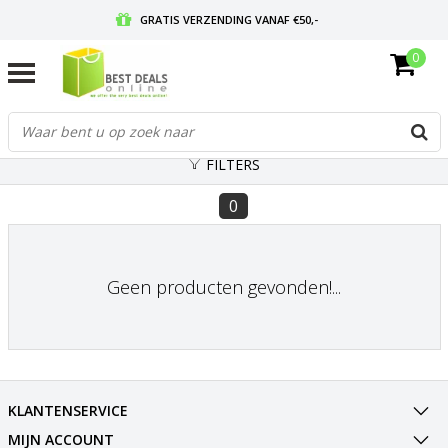
GRATIS VERZENDING VANAF €50,-
0
VOOR 17:00 BESTELD, MORGEN IN HUIS
GRATIS RETOURNEREN EN 30 DAGEN BEDENKTIJD
FILTERS
0
Geen producten gevonden!...
KLANTENSERVICE
MIJN ACCOUNT