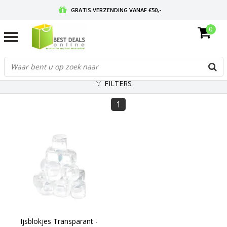
GRATIS VERZENDING VANAF €50,-
0
VOOR 17:00 BESTELD, MORGEN IN HUIS
GRATIS RETOURNEREN EN 30 DAGEN BEDENKTIJD
FILTERS
1
Ijsblokjes Transparant -