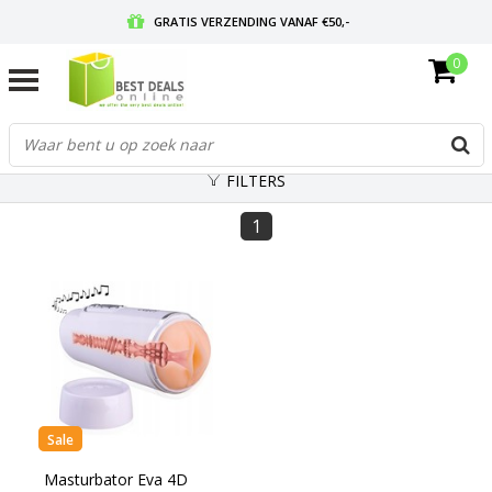
GRATIS VERZENDING VANAF €50,-
0
VOOR 17:00 BESTELD, MORGEN IN HUIS
GRATIS RETOURNEREN EN 30 DAGEN BEDENKTIJD
FILTERS
1
Sale
Masturbator Eva 4D