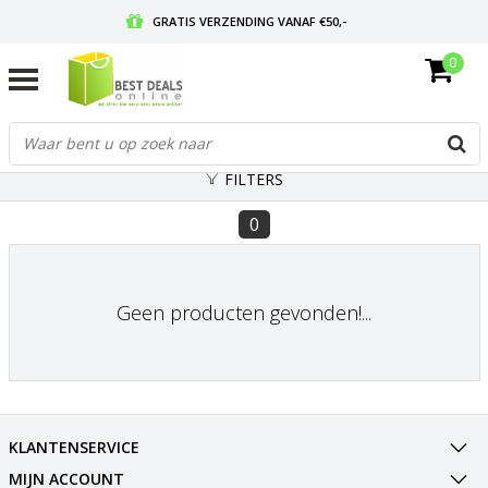
GRATIS VERZENDING VANAF €50,-
0
VOOR 17:00 BESTELD, MORGEN IN HUIS
GRATIS RETOURNEREN EN 30 DAGEN BEDENKTIJD
FILTERS
0
Geen producten gevonden!...
KLANTENSERVICE
MIJN ACCOUNT