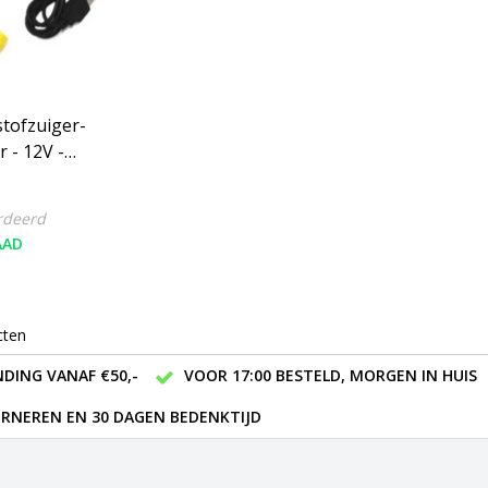
tofzuiger-
 - 12V -
rdeerd
AAD
cten
DING VANAF €50,-
VOOR 17:00 BESTELD, MORGEN IN HUIS
RNEREN EN 30 DAGEN BEDENKTIJD