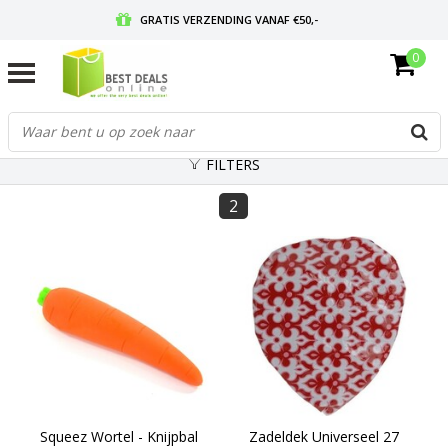
GRATIS VERZENDING VANAF €50,-
0
VOOR 17:00 BESTELD, MORGEN IN HUIS
GRATIS RETOURNEREN EN 30 DAGEN BEDENKTIJD
FILTERS
2
Squeez Wortel - Knijpbal
Zadeldek Universeel 27