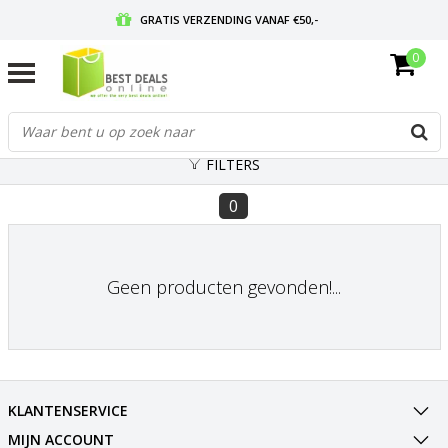
GRATIS VERZENDING VANAF €50,-
0
VOOR 17:00 BESTELD, MORGEN IN HUIS
GRATIS RETOURNEREN EN 30 DAGEN BEDENKTIJD
FILTERS
0
Geen producten gevonden!...
KLANTENSERVICE
MIJN ACCOUNT