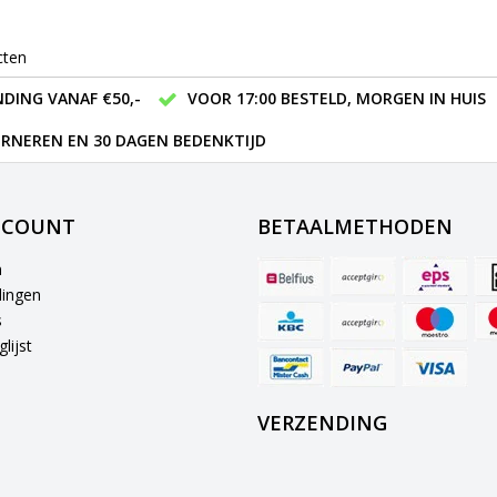
cten
DING VANAF €50,-
VOOR 17:00 BESTELD, MORGEN IN HUIS
RNEREN EN 30 DAGEN BEDENKTIJD
CCOUNT
BETAALMETHODEN
n
lingen
s
lijst
VERZENDING