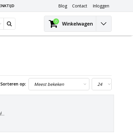
ENKTIJD
Blog
Contact
Inloggen
0
Winkelwagen
Sorteren op:
..