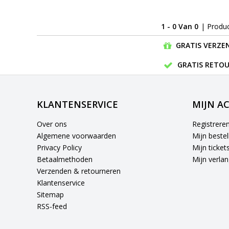
1 - 0 Van 0
| Produ
GRATIS VERZEN
GRATIS RETOU
KLANTENSERVICE
MIJN A
Over ons
Registrere
Algemene voorwaarden
Mijn bestel
Privacy Policy
Mijn ticket
Betaalmethoden
Mijn verlang
Verzenden & retourneren
Klantenservice
Sitemap
RSS-feed