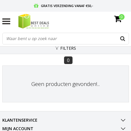
GRATIS VERZENDING VANAF €50,-
0
VOOR 17:00 BESTELD, MORGEN IN HUIS
GRATIS RETOURNEREN EN 30 DAGEN BEDENKTIJD
FILTERS
0
Geen producten gevonden!...
KLANTENSERVICE
MIJN ACCOUNT