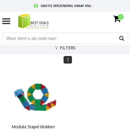
GRATIS VERZENDING VANAF €50,-
0
VOOR 17:00 BESTELD, MORGEN IN HUIS
GRATIS RETOURNEREN EN 30 DAGEN BEDENKTIJD
FILTERS
1
Modulix Stapel blokken