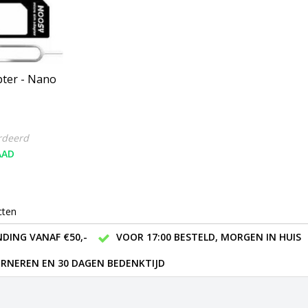
pter - Nano
rdeerd
AAD
cten
DING VANAF €50,-
VOOR 17:00 BESTELD, MORGEN IN HUIS
RNEREN EN 30 DAGEN BEDENKTIJD