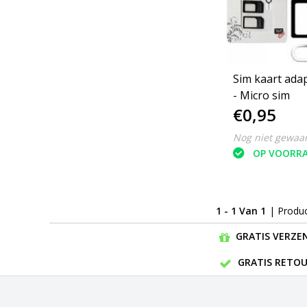
Sim kaart ada
- Micro sim
€0,95
Nog niet gewaa
OP VOORR
1 - 1 Van 1
| Produ
GRATIS VERZEN
GRATIS RETOU