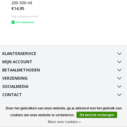
200-500 ml
€14,95
Nog niet gewaardeerd
OP VOORRAAD
KLANTENSERVICE
MIJN ACCOUNT
BETAALMETHODEN
VERZENDING
SOCIALMEDIA
CONTACT
Door het gebruiken van onze website, ga je akkoord met het gebruik van
© Copyright 2026 Best Deals Online BV Powered by
Lightspeed
All rights reserved by
InStijl Media
cookies om onze website te verbeteren.
Dit bericht verbergen
Meer over cookies »