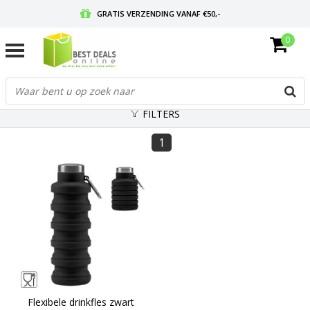
GRATIS VERZENDING VANAF €50,-
0
VOOR 17:00 BESTELD, MORGEN IN HUIS
GRATIS RETOURNEREN EN 30 DAGEN BEDENKTIJD
FILTERS
1
Flexibele drinkfles zwart