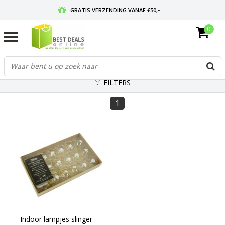
GRATIS VERZENDING VANAF €50,-
0
VOOR 17:00 BESTELD, MORGEN IN HUIS
GRATIS RETOURNEREN EN 30 DAGEN BEDENKTIJD
FILTERS
1
Indoor lampjes slinger -