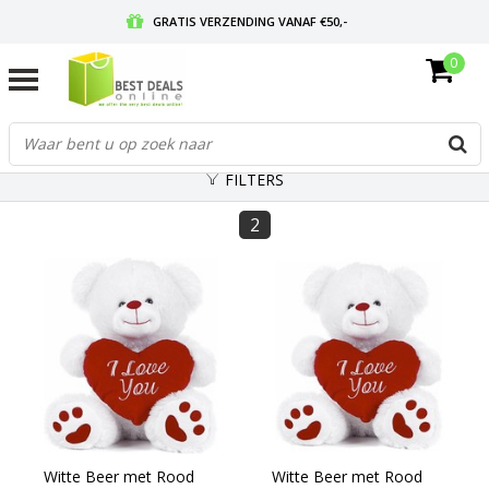
GRATIS VERZENDING VANAF €50,-
0
VOOR 17:00 BESTELD, MORGEN IN HUIS
GRATIS RETOURNEREN EN 30 DAGEN BEDENKTIJD
FILTERS
2
Witte Beer met Rood
Witte Beer met Rood