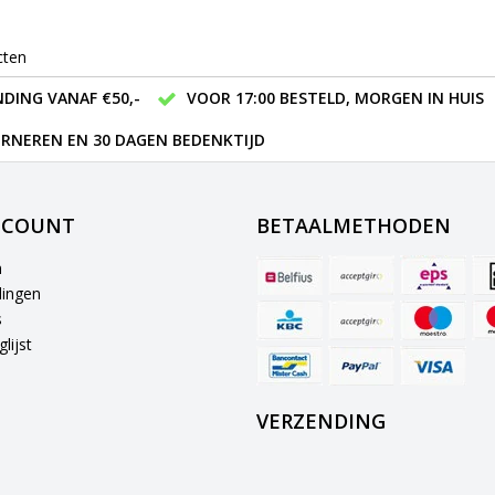
cten
DING VANAF €50,-
VOOR 17:00 BESTELD, MORGEN IN HUIS
RNEREN EN 30 DAGEN BEDENKTIJD
CCOUNT
BETAALMETHODEN
n
lingen
s
lijst
VERZENDING