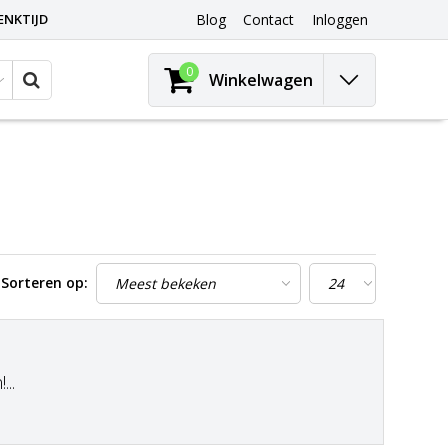
ENKTIJD
Blog
Contact
Inloggen
0
Winkelwagen
Sorteren op:
..