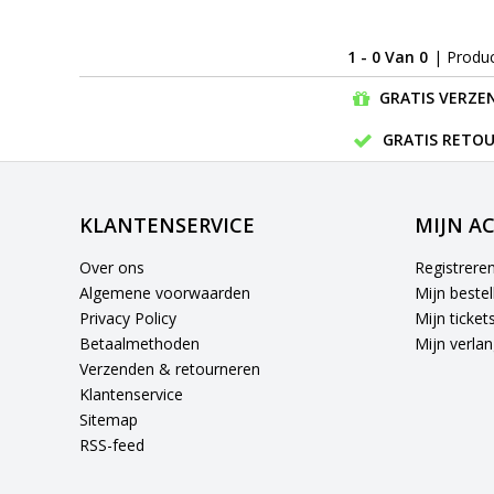
1 - 0 Van 0
| Produ
GRATIS VERZEN
GRATIS RETOU
KLANTENSERVICE
MIJN A
Over ons
Registrere
Algemene voorwaarden
Mijn bestel
Privacy Policy
Mijn ticket
Betaalmethoden
Mijn verlang
Verzenden & retourneren
Klantenservice
Sitemap
RSS-feed