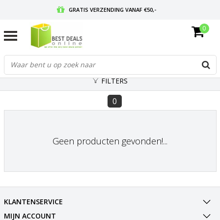
GRATIS VERZENDING VANAF €50,-
0
VOOR 17:00 BESTELD, MORGEN IN HUIS
GRATIS RETOURNEREN EN 30 DAGEN BEDENKTIJD
FILTERS
0
Geen producten gevonden!...
KLANTENSERVICE
MIJN ACCOUNT