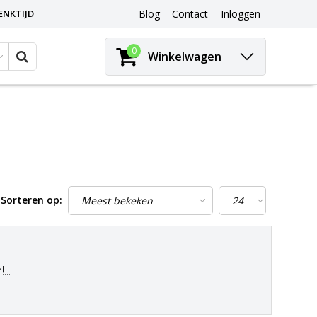
ENKTIJD
Blog
Contact
Inloggen
0
Winkelwagen
Sorteren op:
..