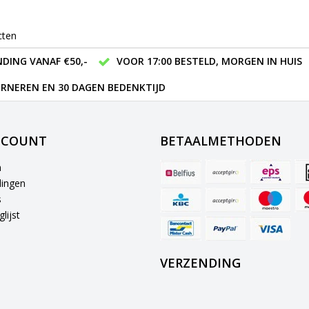
cten
DING VANAF €50,-
VOOR 17:00 BESTELD, MORGEN IN HUIS
RNEREN EN 30 DAGEN BEDENKTIJD
CCOUNT
BETAALMETHODEN
n
lingen
s
lijst
VERZENDING