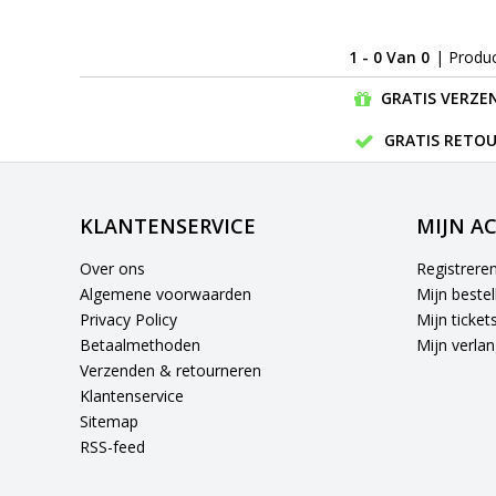
1 - 0 Van 0
| Produ
GRATIS VERZEN
GRATIS RETOU
KLANTENSERVICE
MIJN A
Over ons
Registrere
Algemene voorwaarden
Mijn bestel
Privacy Policy
Mijn ticket
Betaalmethoden
Mijn verlang
Verzenden & retourneren
Klantenservice
Sitemap
RSS-feed