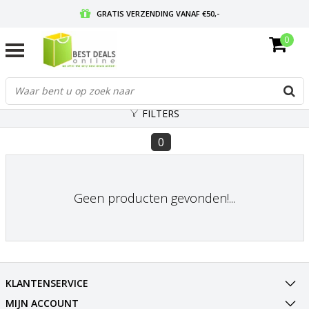
GRATIS VERZENDING VANAF €50,-
0
VOOR 17:00 BESTELD, MORGEN IN HUIS
GRATIS RETOURNEREN EN 30 DAGEN BEDENKTIJD
FILTERS
0
Geen producten gevonden!...
KLANTENSERVICE
MIJN ACCOUNT