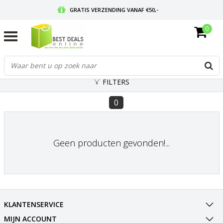
GRATIS VERZENDING VANAF €50,-
0
VOOR 17:00 BESTELD, MORGEN IN HUIS
GRATIS RETOURNEREN EN 30 DAGEN BEDENKTIJD
FILTERS
0
Geen producten gevonden!...
KLANTENSERVICE
MIJN ACCOUNT