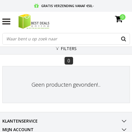
GRATIS VERZENDING VANAF €50,-
0
VOOR 17:00 BESTELD, MORGEN IN HUIS
GRATIS RETOURNEREN EN 30 DAGEN BEDENKTIJD
FILTERS
0
Geen producten gevonden!...
KLANTENSERVICE
MIJN ACCOUNT