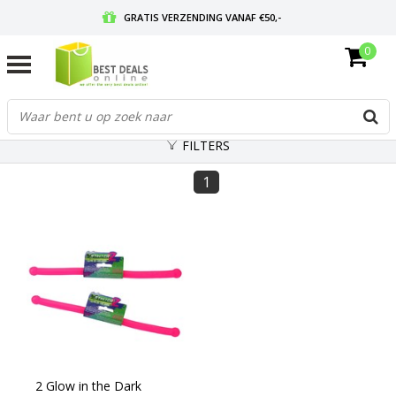
GRATIS VERZENDING VANAF €50,-
0
VOOR 17:00 BESTELD, MORGEN IN HUIS
GRATIS RETOURNEREN EN 30 DAGEN BEDENKTIJD
FILTERS
1
2 Glow in the Dark