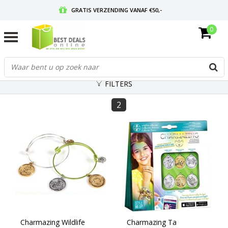
GRATIS VERZENDING VANAF €50,-
0
VOOR 17:00 BESTELD, MORGEN IN HUIS
GRATIS RETOURNEREN EN 30 DAGEN BEDENKTIJD
FILTERS
2
Charmazing Wildlife
Charmazing Ta