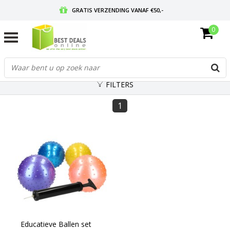
GRATIS VERZENDING VANAF €50,-
0
VOOR 17:00 BESTELD, MORGEN IN HUIS
GRATIS RETOURNEREN EN 30 DAGEN BEDENKTIJD
FILTERS
1
Educatieve Ballen set