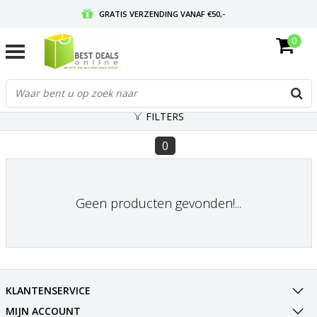
GRATIS VERZENDING VANAF €50,-
0
VOOR 17:00 BESTELD, MORGEN IN HUIS
GRATIS RETOURNEREN EN 30 DAGEN BEDENKTIJD
FILTERS
0
Geen producten gevonden!...
KLANTENSERVICE
MIJN ACCOUNT