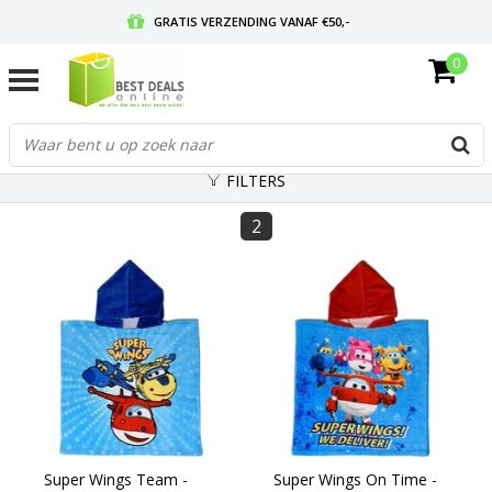
GRATIS VERZENDING VANAF €50,-
0
VOOR 17:00 BESTELD, MORGEN IN HUIS
GRATIS RETOURNEREN EN 30 DAGEN BEDENKTIJD
FILTERS
2
Super Wings Team -
Super Wings On Time -