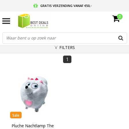
GRATIS VERZENDING VANAF €50,-
0
VOOR 17:00 BESTELD, MORGEN IN HUIS
GRATIS RETOURNEREN EN 30 DAGEN BEDENKTIJD
FILTERS
1
Sale
Pluche Nachtlamp The