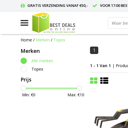
GRATIS VERZENDING VANAF €50,-
VOOR 17:00 BE
Home
/
Merken
/
Topex
1
Merken
Alle merken
1 - 1 Van 1
| Produ
Topex
Prijs
Min: €
0
Max: €
10