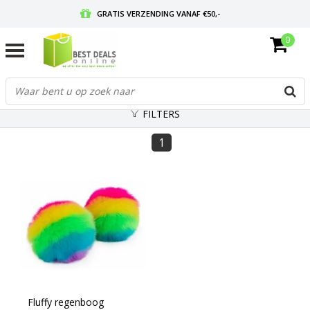
GRATIS VERZENDING VANAF €50,-
0
VOOR 17:00 BESTELD, MORGEN IN HUIS
GRATIS RETOURNEREN EN 30 DAGEN BEDENKTIJD
FILTERS
1
Fluffy regenboog