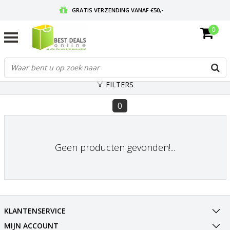
GRATIS VERZENDING VANAF €50,-
0
VOOR 17:00 BESTELD, MORGEN IN HUIS
GRATIS RETOURNEREN EN 30 DAGEN BEDENKTIJD
FILTERS
0
Geen producten gevonden!...
KLANTENSERVICE
MIJN ACCOUNT