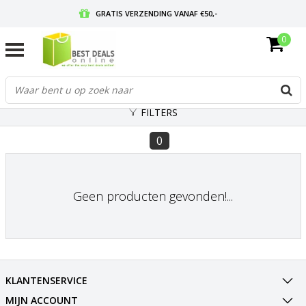
GRATIS VERZENDING VANAF €50,-
0
VOOR 17:00 BESTELD, MORGEN IN HUIS
GRATIS RETOURNEREN EN 30 DAGEN BEDENKTIJD
FILTERS
0
Geen producten gevonden!...
KLANTENSERVICE
MIJN ACCOUNT