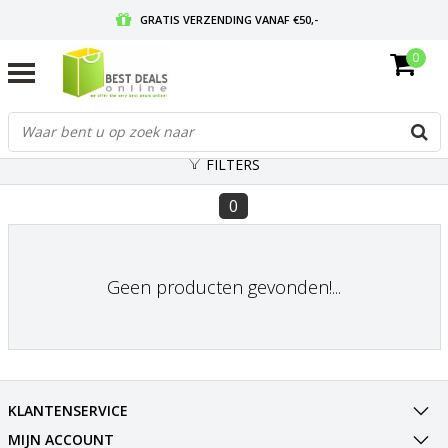
GRATIS VERZENDING VANAF €50,-
0
VOOR 17:00 BESTELD, MORGEN IN HUIS
GRATIS RETOURNEREN EN 30 DAGEN BEDENKTIJD
FILTERS
0
Geen producten gevonden!...
KLANTENSERVICE
MIJN ACCOUNT