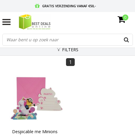
GRATIS VERZENDING VANAF €50,-
0
VOOR 17:00 BESTELD, MORGEN IN HUIS
GRATIS RETOURNEREN EN 30 DAGEN BEDENKTIJD
FILTERS
1
Despicable me Minions