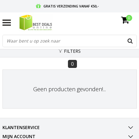
GRATIS VERZENDING VANAF €50,-
0
VOOR 17:00 BESTELD, MORGEN IN HUIS
GRATIS RETOURNEREN EN 30 DAGEN BEDENKTIJD
FILTERS
0
Geen producten gevonden!...
KLANTENSERVICE
MIJN ACCOUNT