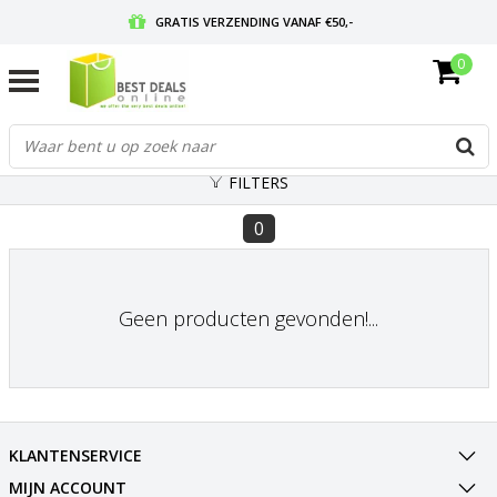
GRATIS VERZENDING VANAF €50,-
0
VOOR 17:00 BESTELD, MORGEN IN HUIS
GRATIS RETOURNEREN EN 30 DAGEN BEDENKTIJD
FILTERS
0
Geen producten gevonden!...
KLANTENSERVICE
MIJN ACCOUNT