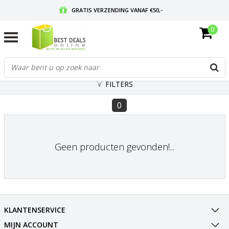
GRATIS VERZENDING VANAF €50,-
0
VOOR 17:00 BESTELD, MORGEN IN HUIS
GRATIS RETOURNEREN EN 30 DAGEN BEDENKTIJD
FILTERS
0
Geen producten gevonden!...
KLANTENSERVICE
MIJN ACCOUNT