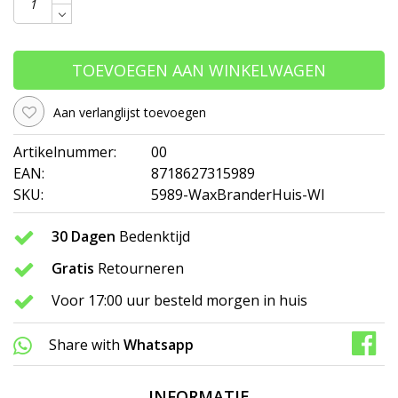
TOEVOEGEN AAN WINKELWAGEN
Aan verlanglijst toevoegen
Artikelnummer:
00
EAN:
8718627315989
SKU:
5989-WaxBranderHuis-WI
30 Dagen
Bedenktijd
Gratis
Retourneren
Voor 17:00 uur besteld morgen in huis
Share with
Whatsapp
INFORMATIE