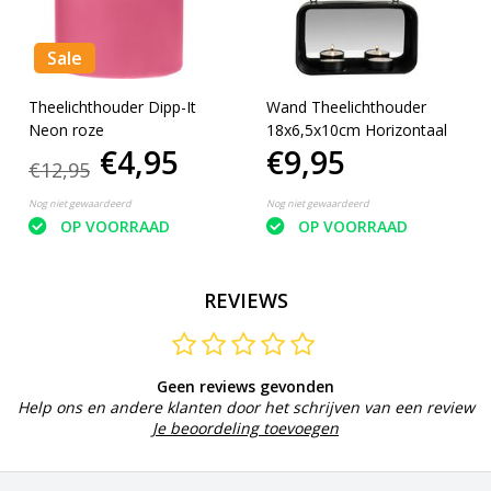
Sale
Theelichthouder Dipp-It
Wand Theelichthouder
Neon roze
18x6,5x10cm Horizontaal
€4,95
€9,95
€12,95
Nog niet gewaardeerd
Nog niet gewaardeerd
OP VOORRAAD
OP VOORRAAD
REVIEWS
Geen reviews gevonden
Help ons en andere klanten door het schrijven van een review
Je beoordeling toevoegen