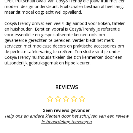
Orbit fruitschaal ovaal van Cosy&Trendy die jouw fruit met een
modern design ondersteunt. Fruitschalen bestaan al heel lang,
maar dit model oogt echt wel opvallend.
Cosy&Trendy omvat een veelzijdig aanbod voor koken, tafelen
en huishouden. Eerst en vooral is Cosy&Trendy je referentie
voor essentiële en gespecialiseerde keukentools om
gevarieerde gerechten te bereiden. Verder biedt het merk
serviezen met modieuze decors en praktische accessoires om
de perfecte tafelervaring te creëren. Ten slotte vind je onder
Cosy&Trendy huishoudartikelen die zich kenmerken door een
uitzonderlijk gebruiksgemak en hippe kleuren.
REVIEWS
Geen reviews gevonden
Help ons en andere klanten door het schrijven van een review
Je beoordeling toevoegen