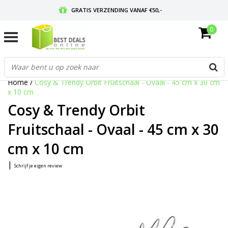
GRATIS VERZENDING VANAF €50,-
0
VOOR 17:00 BESTELD, MORGEN IN HUIS
GRATIS RETOURNEREN EN 30 DAGEN BEDENKTIJD
Home
/
Cosy & Trendy Orbit Fruitschaal - Ovaal - 45 cm x 30 cm
x 10 cm
Cosy & Trendy Orbit
Fruitschaal - Ovaal - 45 cm x 30
cm x 10 cm
|
Schrijf je eigen review