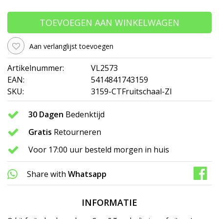
TOEVOEGEN AAN WINKELWAGEN
Aan verlanglijst toevoegen
Artikelnummer:
VL2573
EAN:
5414841743159
SKU:
3159-CTFruitschaal-ZI
30 Dagen
Bedenktijd
Gratis
Retourneren
Voor 17:00 uur besteld morgen in huis
Share with
Whatsapp
INFORMATIE