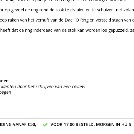
oor op gevoel de ring rond de stok te draaien en te schuiven, net zolan
 greep raken van het vernuft van de Dael 'O Ring en versteld staan van 
eeft dat de ring inderdaad van de stok kan worden los gepuzzeld, zal 
nden
klanten door het schrijven van een review
voegen
DING VANAF €50,-
VOOR 17:00 BESTELD, MORGEN IN HUIS