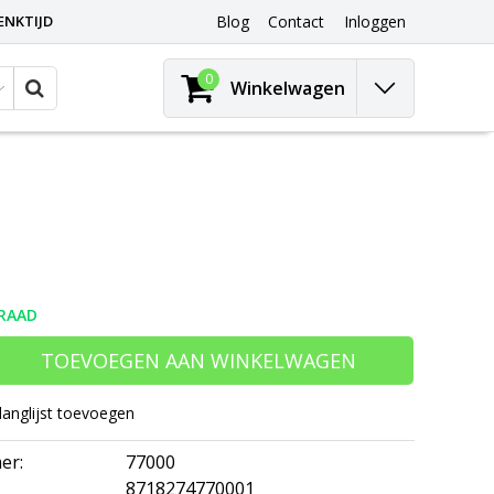
ENKTIJD
Blog
Contact
Inloggen
0
Winkelwagen
RAAD
TOEVOEGEN AAN WINKELWAGEN
langlijst toevoegen
er:
77000
8718274770001