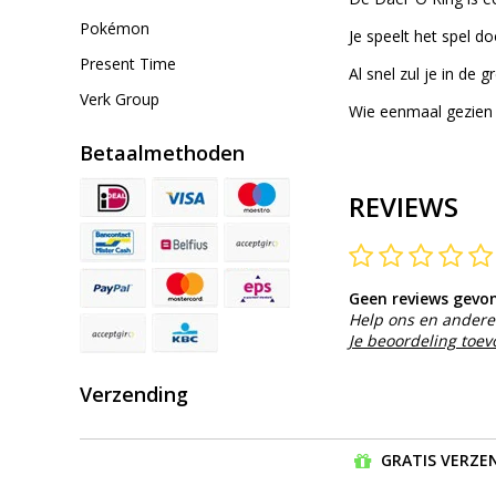
Pokémon
Je speelt het spel d
Present Time
Al snel zul je in de
Verk Group
Wie eenmaal gezien h
Betaalmethoden
REVIEWS
Geen reviews gevo
Help ons en andere 
Je beoordeling toe
Verzending
GRATIS VERZEN