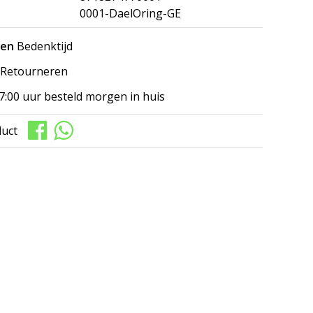
0001-DaelOring-GE
gen
Bedenktijd
Retourneren
7:00 uur besteld morgen in huis
duct