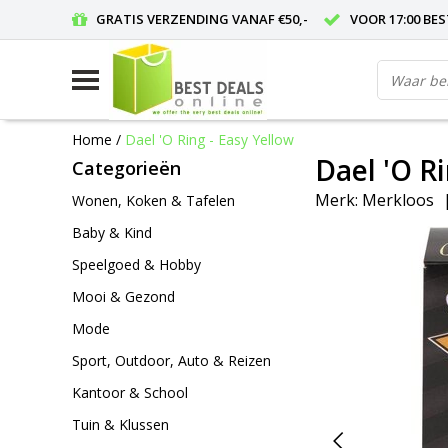
GRATIS VERZENDING VANAF €50,-
VOOR 17:00 BE
Home
/
Dael 'O Ring - Easy Yellow
Dael 'O Ri
Categorieën
Merk:
Merkloos
Wonen, Koken & Tafelen
Baby & Kind
Speelgoed & Hobby
Mooi & Gezond
Mode
Sport, Outdoor, Auto & Reizen
Kantoor & School
Tuin & Klussen