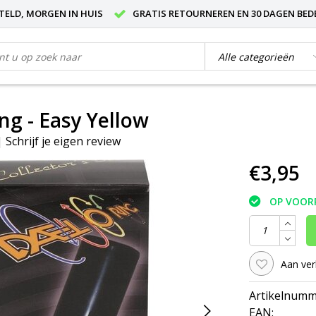
STELD, MORGEN IN HUIS
GRATIS RETOURNEREN EN 30 DAGEN BED
ng - Easy Yellow
|
Schrijf je eigen review
€3,95
OP VOOR
Aan ver
Artikelnumm
EAN: