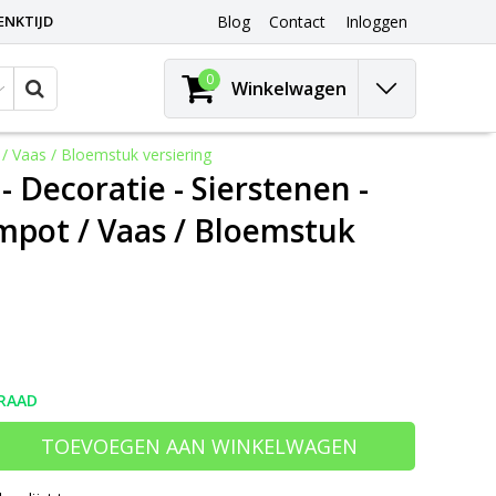
ENKTIJD
Blog
Contact
Inloggen
0
Winkelwagen
/ Vaas / Bloemstuk versiering
 Decoratie - Sierstenen -
empot / Vaas / Bloemstuk
RAAD
TOEVOEGEN AAN WINKELWAGEN