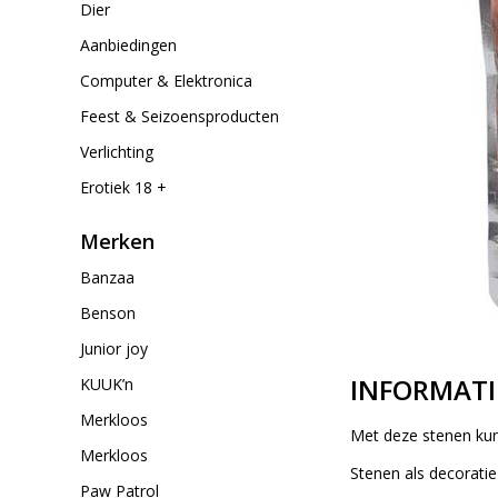
Dier
Aanbiedingen
Computer & Elektronica
Feest & Seizoensproducten
Verlichting
Erotiek 18 +
Merken
Banzaa
Benson
Junior joy
INFORMATI
KUUK’n
Merkloos
Met deze stenen kun 
Merkloos
Stenen als decoratie
Paw Patrol