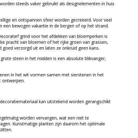
 worden steeds vaker gebruikt als designelementen in huis
zellige en ontspannen sfeer worden gecreëerd. Voor veel
n een bewogen vakantie in de bergen of op het strand.
Decoratief grind voor het afdekken van bloemperken is
ijke pracht van bloemen of het rijke groen van grassen,
d goed verzorgd uit en laten ze onkruid geen kans.
grote steen in het midden is een absolute blikvanger,
stenen in het wit vormen samen met sierstenen in het
et ontwerpen.
 decoratiemateriaal kan uitstekend worden gerangschikt
egelmatig worden vervangen, wat een niet te
dragen. Kunstmatige planten zijn daarom het optimale
itten.