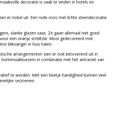
smaakvolle decoratie is vaak te vinden in hotels en
en er nobel uit. Een rode roos met lichte steendecoratie
gere, slanke glazen vaas. Ze gaan allemaal niet goed
oor een oranje strelitzie. Mooi gedecoreerd met
re blikvanger in huis halen.
istische arrangementen zien er ook betoverend uit in
n hortensiabloesem in combinatie met het antraciet van
eatief te worden. Met een beetje handigheid kunnen veel
evelijke seizoenen.