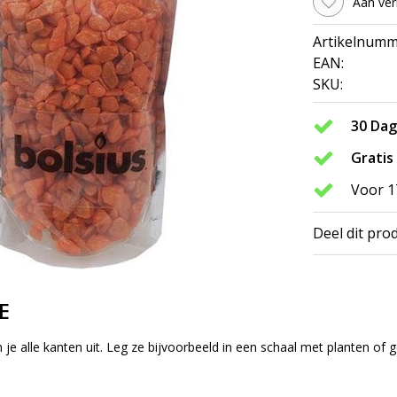
Aan ver
Artikelnumm
EAN:
SKU:
30 Da
Gratis
Voor 1
Deel dit pro
E
je alle kanten uit. Leg ze bijvoorbeeld in een schaal met planten of 