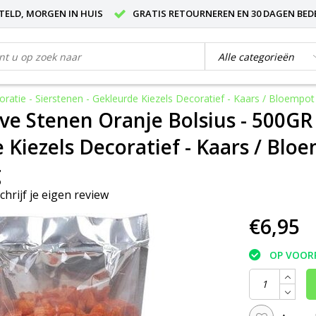
STELD, MORGEN IN HUIS
GRATIS RETOURNEREN EN 30 DAGEN BED
atie - Sierstenen - Gekleurde Kiezels Decoratief - Kaars / Bloempot 
ve Stenen Oranje Bolsius - 500GR -
 Kiezels Decoratief - Kaars / Blo
g
chrijf je eigen review
€6,95
OP VOOR