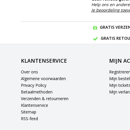
Help ons en andere 
Je beoordeling toe
GRATIS VERZEN
GRATIS RETOU
KLANTENSERVICE
MIJN A
Over ons
Registrere
Algemene voorwaarden
Mijn bestel
Privacy Policy
Mijn ticket
Betaalmethoden
Mijn verlang
Verzenden & retourneren
Klantenservice
Sitemap
RSS-feed