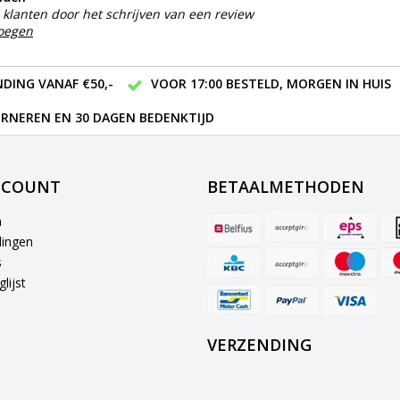
klanten door het schrijven van een review
voegen
DING VANAF €50,-
VOOR 17:00 BESTELD, MORGEN IN HUIS
RNEREN EN 30 DAGEN BEDENKTIJD
CCOUNT
BETAALMETHODEN
n
lingen
s
lijst
VERZENDING