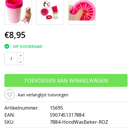
€8,95
OP VOORRAAD
TOEVOEGEN AAN WINKELWAGEN
Aan verlanglijst toevoegen
Artikelnummer:
15695
EAN:
5907451317884
SKU:
7884-HondWasBeker-ROZ