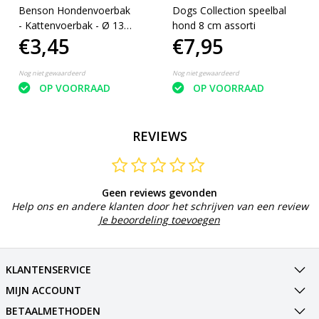
Benson Hondenvoerbak
Dogs Collection speelbal
- Kattenvoerbak - Ø 13
hond 8 cm assorti
€3,45
€7,95
cm - Opvouwbaar - Roze
Nog niet gewaardeerd
Nog niet gewaardeerd
OP VOORRAAD
OP VOORRAAD
REVIEWS
Geen reviews gevonden
Help ons en andere klanten door het schrijven van een review
Je beoordeling toevoegen
KLANTENSERVICE
MIJN ACCOUNT
BETAALMETHODEN