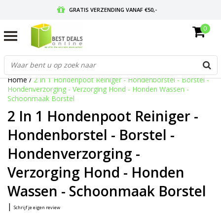
GRATIS VERZENDING VANAF €50,-
0
VOOR 17:00 BESTELD, MORGEN IN HUIS
GRATIS RETOURNEREN EN 30 DAGEN BEDENKTIJD
Home
/
2 In 1 Hondenpoot Reiniger - Hondenborstel - Borstel -
Hondenverzorging - Verzorging Hond - Honden Wassen -
Schoonmaak Borstel
2 In 1 Hondenpoot Reiniger -
Hondenborstel - Borstel -
Hondenverzorging -
Verzorging Hond - Honden
Wassen - Schoonmaak Borstel
|
Schrijf je eigen review