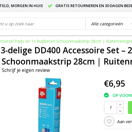
STELD, MORGEN IN HUIS
GRATIS RETOURNEREN EN 30 DAGEN BED
icrovezel Pads en 1x Rubberen Schoonmaakstrip 28cm | Ruitenreinige
l 3-delige DD400 Accessoire Set – 
Schoonmaakstrip 28cm | Ruitenr
|
Schrijf je eigen review
€6,95
OP VOOR
Aan ver