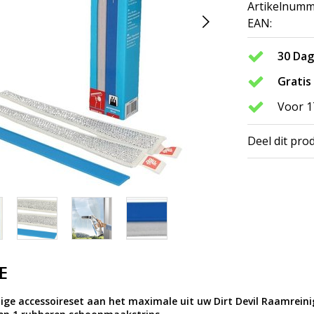
Artikelnumm
EAN:
30 Da
Gratis
Voor 1
Deel dit pro
E
ige accessoireset aan het maximale uit uw Dirt Devil Raamreinig