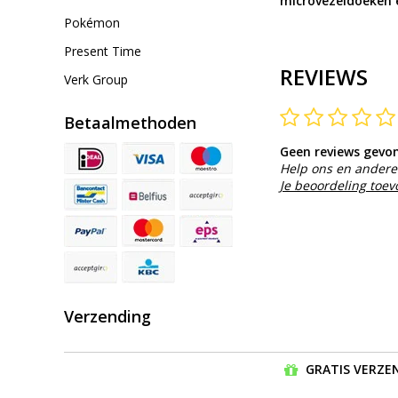
microvezeldoeken 
Pokémon
Present Time
REVIEWS
Verk Group
Betaalmethoden
Geen reviews gevo
Help ons en andere 
Je beoordeling toe
Verzending
GRATIS VERZEN