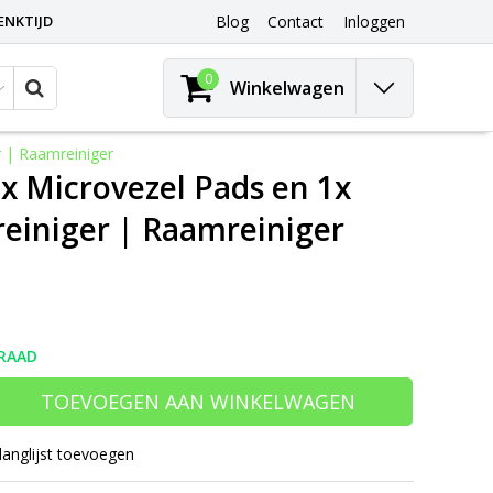
ENKTIJD
Blog
Contact
Inloggen
0
Winkelwagen
r | Raamreiniger
2x Microvezel Pads en 1x
einiger | Raamreiniger
RAAD
TOEVOEGEN AAN WINKELWAGEN
langlijst toevoegen