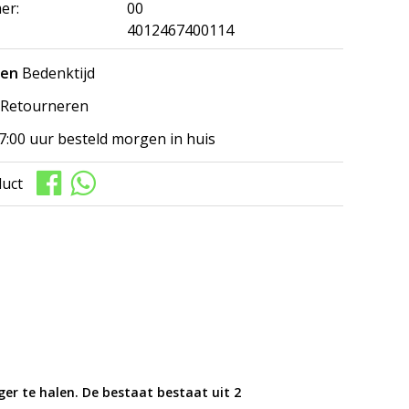
er:
00
4012467400114
gen
Bedenktijd
Retourneren
7:00 uur besteld morgen in huis
duct
er te halen. De bestaat bestaat uit 2