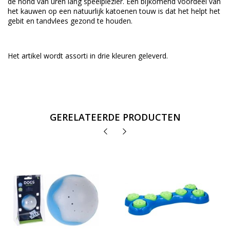
de hond van uren lang speelplezier. Een bijkomend voordeel van
het kauwen op een natuurlijk katoenen touw is dat het helpt het
gebit en tandvlees gezond te houden.
Het artikel wordt assorti in drie kleuren geleverd.
GERELATEERDE PRODUCTEN