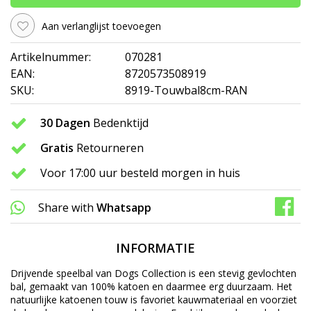
Aan verlanglijst toevoegen
Artikelnummer:
070281
EAN:
8720573508919
SKU:
8919-Touwbal8cm-RAN
30 Dagen
Bedenktijd
Gratis
Retourneren
Voor 17:00 uur besteld morgen in huis
Share with
Whatsapp
INFORMATIE
Drijvende speelbal van Dogs Collection is een stevig gevlochten
bal, gemaakt van 100% katoen en daarmee erg duurzaam. Het
natuurlijke katoenen touw is favoriet kauwmateriaal en voorziet