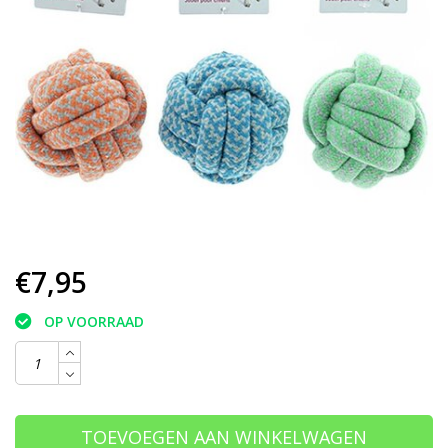
€7,95
OP VOORRAAD
TOEVOEGEN AAN WINKELWAGEN