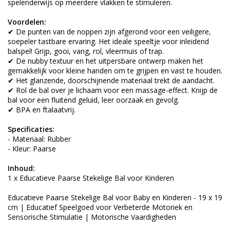
spelenderwijs op meerdere vlakken te stimuleren.
Voordelen:
✔ De punten van de noppen zijn afgerond voor een veiligere,
soepeler tastbare ervaring. Het ideale speeltje voor inleidend
balspel! Grijp, gooi, vang, rol, vleermuis of trap.
✔ De nubby textuur en het uitpersbare ontwerp maken het
gemakkelijk voor kleine handen om te grijpen en vast te houden.
✔ Het glanzende, doorschijnende materiaal trekt de aandacht.
✔ Rol de bal over je lichaam voor een massage-effect. Knijp de
bal voor een fluitend geluid, leer oorzaak en gevolg.
✔ BPA en ftalaatvrij.
Specificaties:
- Materiaal: Rubber
- Kleur: Paarse
Inhoud:
1 x Educatieve Paarse Stekelige Bal voor Kinderen
Educatieve Paarse Stekelige Bal voor Baby en Kinderen - 19 x 19
cm | Educatief Speelgoed voor Verbeterde Motoriek en
Sensorische Stimulatie | Motorische Vaardigheden