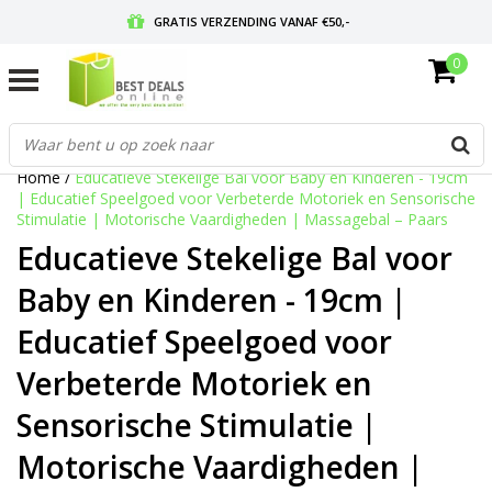
GRATIS VERZENDING VANAF €50,-
0
VOOR 17:00 BESTELD, MORGEN IN HUIS
GRATIS RETOURNEREN EN 30 DAGEN BEDENKTIJD
Home
/
Educatieve Stekelige Bal voor Baby en Kinderen - 19cm
| Educatief Speelgoed voor Verbeterde Motoriek en Sensorische
Stimulatie | Motorische Vaardigheden | Massagebal – Paars
Educatieve Stekelige Bal voor
Baby en Kinderen - 19cm |
Educatief Speelgoed voor
Verbeterde Motoriek en
Sensorische Stimulatie |
Motorische Vaardigheden |