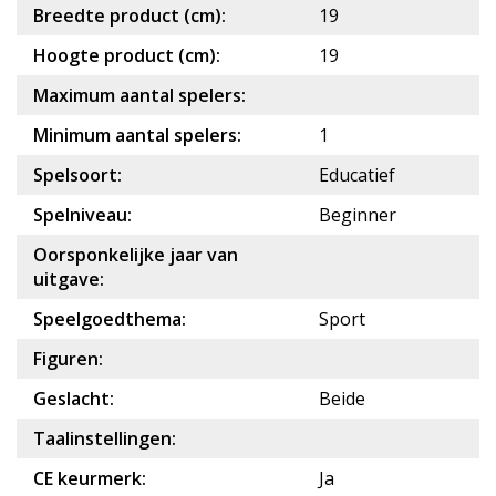
Breedte product (cm):
19
Hoogte product (cm):
19
Maximum aantal spelers:
Minimum aantal spelers:
1
Spelsoort:
Educatief
Spelniveau:
Beginner
Oorsponkelijke jaar van
uitgave:
Speelgoedthema:
Sport
Figuren:
Geslacht:
Beide
Taalinstellingen:
CE keurmerk:
Ja