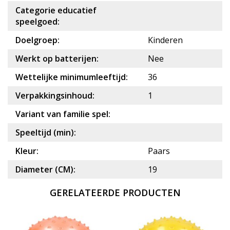
Categorie educatief
speelgoed:
Doelgroep:
Kinderen
Werkt op batterijen:
Nee
Wettelijke minimumleeftijd:
36
Verpakkingsinhoud:
1
Variant van familie spel:
Speeltijd (min):
Kleur:
Paars
Diameter (CM):
19
GERELATEERDE PRODUCTEN