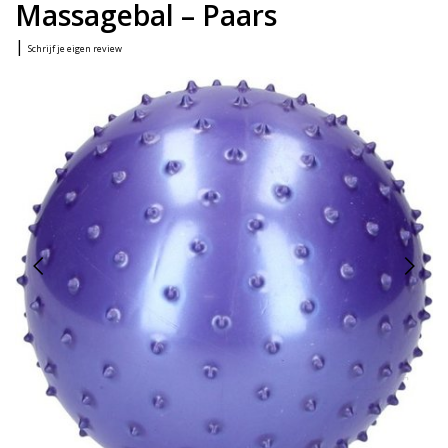
Massagebal – Paars
|
Schrijf je eigen review