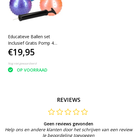
Educatieve Ballen set
Inclusief Gratis Pomp 4
€19,95
Stuks
Nog niet gewaardeerd
OP VOORRAAD
REVIEWS
Geen reviews gevonden
Help ons en andere klanten door het schrijven van een review
Je beoordeling toevoegen