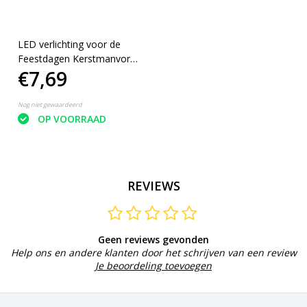
LED verlichting voor de
Feestdagen Kerstmanvorm
€7,69
1.65m
Nog niet gewaardeerd
OP VOORRAAD
REVIEWS
Geen reviews gevonden
Help ons en andere klanten door het schrijven van een review
Je beoordeling toevoegen