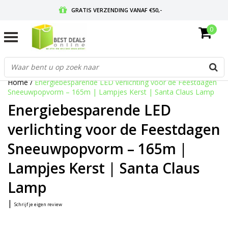
GRATIS VERZENDING VANAF €50,-
0
VOOR 17:00 BESTELD, MORGEN IN HUIS
GRATIS RETOURNEREN EN 30 DAGEN BEDENKTIJD
Home
/
Energiebesparende LED verlichting voor de Feestdagen
Sneeuwpopvorm – 165m | Lampjes Kerst | Santa Claus Lamp
Energiebesparende LED
verlichting voor de Feestdagen
Sneeuwpopvorm – 165m |
Lampjes Kerst | Santa Claus
Lamp
|
Schrijf je eigen review