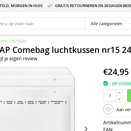
STELD, MORGEN IN HUIS
GRATIS RETOURNEREN EN 30 DAGEN BED
5mm 100 stuks
TAP Comebag luchtkussen nr15 2
jf je eigen review
€24,95
OP VOOR
Aan ver
Artikelnumm
EAN: