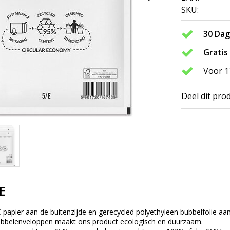
SKU:
30 Da
Gratis
Voor 1
Deel dit pro
E
 papier aan de buitenzijde en gerecycled polyethyleen bubbelfolie aan
bubbelenveloppen maakt ons product ecologisch en duurzaam.