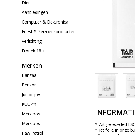
Dier
Aanbiedingen
Computer & Elektronica
Feest & Seizoensproducten
Verlichting
Erotiek 18 +
Merken
Banzaa
Benson
Junior joy
KUUK’n
INFORMATI
Merkloos
Merkloos
* Wit gerecycled FSC
*Het folie in onze 
Paw Patrol