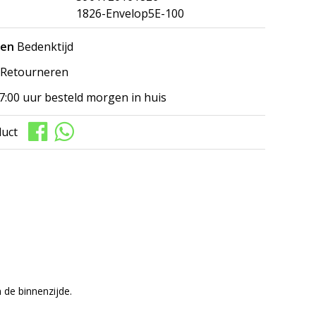
1826-Envelop5E-100
gen
Bedenktijd
Retourneren
7:00 uur besteld morgen in huis
duct
 de binnenzijde.